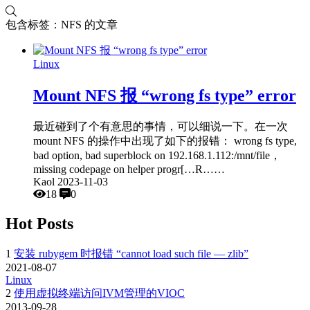
包含标签：NFS 的文章
Linux
Mount NFS 报 “wrong fs type” error
最近碰到了个有意思的事情，可以细说一下。在一次
mount NFS 的操作中出现了如下的报错： wrong fs type,
bad option, bad superblock on 192.168.1.112:/mnt/file，
missing codepage on helper progr[…R……
Kaol
2023-11-03
18
0
Hot Posts
1
安装 rubygem 时报错 “cannot load such file — zlib”
2021-08-07
Linux
2
使用虚拟终端访问IVM管理的VIOC
2013-09-28