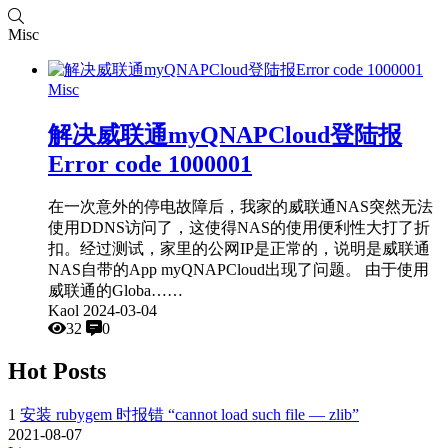
Misc
Misc
解决威联通myQNAPCloud登陆报
Error code 1000001
在一次意外的停电故障后，我家的威联通NAS突然无法
使用DDNS访问了，这使得NAS的使用便利性大打了折
扣。经过测试，家里的公网IP是正常的，说明是威联通
NAS自带的App myQNAPCloud出现了问题。 由于使用
威联通的Globa……
Kaol
2024-03-04
32
0
Hot Posts
1
安装 rubygem 时报错 “cannot load such file — zlib”
2021-08-07