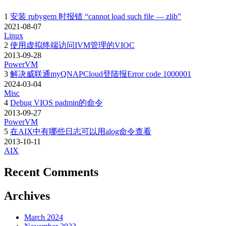
1
安装 rubygem 时报错 “cannot load such file — zlib”
2021-08-07
Linux
2
使用虚拟终端访问IVM管理的VIOC
2013-09-28
PowerVM
3
解决威联通myQNAPCloud登陆报Error code 1000001
2024-03-04
Misc
4
Debug VIOS padmin的命令
2013-09-27
PowerVM
5
在AIX中有哪些日志可以用alog命令查看
2013-10-11
AIX
Recent Comments
Archives
March 2024